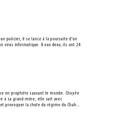
n policier, il se lance à la poursuite d'un
n virus informatique. À eux deux, ils ont 24
 rêve en prophète sauvant le monde. Choyée
ée à sa grand-mère, elle suit avec
et provoquer la chute du régime du Chah...