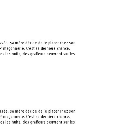
passée, sa mère décide de le placer chez son
AP maçonnerie. C’est sa dernière chance.
tes les nuits, des graffeurs oeuvrent sur les
passée, sa mère décide de le placer chez son
AP maçonnerie. C’est sa dernière chance.
tes les nuits, des graffeurs oeuvrent sur les