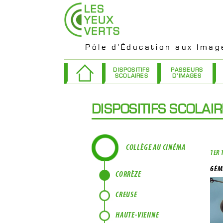
Pôle d’Éducation aux Imag
DISPOSITIFS
PASSEURS
SCOLAIRES
D'IMAGES
DISPOSITIFS SCOLAI
COLLÈGE AU CINÉMA
1ER 
6ÈM
CORRÈZE
CREUSE
HAUTE-VIENNE