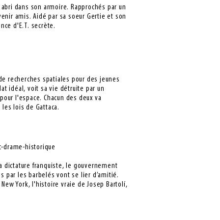
un abri dans son armoire. Rapprochés par un
enir amis. Aidé par sa soeur Gertie et son
ence d'E.T. secrète.
 de recherches spatiales pour des jeunes
 idéal, voit sa vie détruite par un
r pour l'espace. Chacun des deux va
 les lois de Gattaca.
ic-drame-historique
la dictature franquiste, le gouvernement
par les barbelés vont se lier d’amitié.
New York, l'histoire vraie de Josep Bartolí,