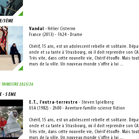
E/3ÈME
Vandal
- Hélier Cisterne
France (2013) - 1h24 - Drame
Chérif, 15 ans, est un adolescent rebelle et solitaire. Dé
oncle et sa tante à Strasbourg, où il doit reprendre son C
Très vite, dans cette nouvelle vie, Chérif étouffe. Mais tou
murs de la ville. Un nouveau monde s’offre à lui ...
 TRIMESTRE 2025/26
 - 5 ÈME
E.T., l'extra-terrestre
- Steven Spielberg
USA (1982) - 2h00 - Aventure-famille-science fiction
Chérif, 15 ans, est un adolescent rebelle et solitaire. Dé
oncle et sa tante à Strasbourg, où il doit reprendre son C
Très vite, dans cette nouvelle vie, Chérif étouffe. Mais tou
murs de la ville. Un nouveau monde s’offre à lui ...