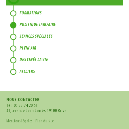
FORMATIONS
POLITIQUE TARIFAIRE
SÉANCES SPÉCIALES
PLEIN AIR
DES CINÉS LA VIE
ATELIERS
NOUS CONTACTER
Tél.
05 55 74 20 51
31, avenue Jean Jaurès 19100 Brive
Mentions légales
-
Plan du site