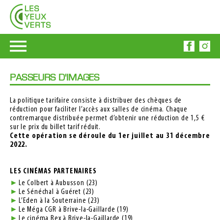
PASSEURS D'IMAGES
La politique tarifaire consiste à distribuer des chèques de
réduction pour faciliter l’accès aux salles de cinéma. Chaque
contremarque distribuée permet d’obtenir une réduction de 1,5 €
sur le prix du billet tarif réduit.
Cette opération se déroule du 1er juillet au 31 décembre
2022.
LES CINÉMAS PARTENAIRES
Le Colbert à Aubusson (23)
Le Sénéchal à Guéret (23)
L’Eden à la Souterraine (23)
Le Méga CGR à Brive-la-Gaillarde (19)
Le cinéma Rex à Brive-la-Gaillarde (19)