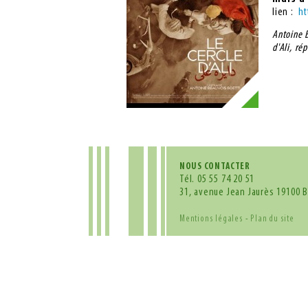
lien :
ht
Antoine B
d'Ali, re
NOUS CONTACTER
Tél.
05 55 74 20 51
31, avenue Jean Jaurès 19100 B
Mentions légales
-
Plan du site