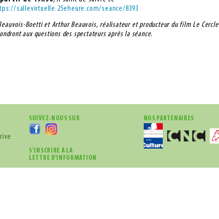
tps://sallevirtuelle.25eheure.com/seance/8393
eauvois-Boetti et Arthur Beauvois, réalisateur et producteur du film Le Cercle
́pondront aux questions des spectateurs après la séance.
SUIVEZ-NOUS SUR
NOS PARTENAIRES
rive
S’INSCRIRE À LA
LETTRE D'INFORMATION