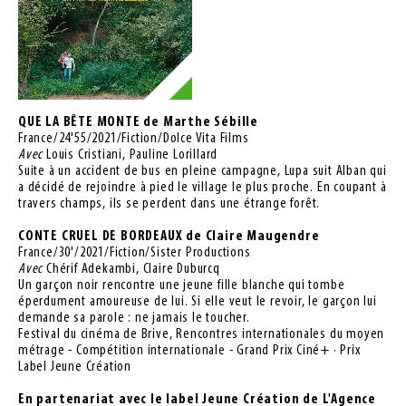
QUE LA BÊTE MONTE de Marthe Sébille
France/24'55/2021/Fiction/Dolce Vita Films
Avec
Louis Cristiani, Pauline Lorillard
Suite à un accident de bus en pleine campagne, Lupa suit Alban qui
a décidé de rejoindre à pied le village le plus proche. En coupant à
travers champs, ils se perdent dans une étrange forêt.
CONTE CRUEL DE BORDEAUX de Claire Maugendre
France/30'/2021/Fiction/Sister Productions
Avec
Chérif Adekambi, Claire Duburcq
Un garçon noir rencontre une jeune fille blanche qui tombe
éperdument amoureuse de lui. Si elle veut le revoir, le garçon lui
demande sa parole : ne jamais le toucher.
Festival du cinéma de Brive, Rencontres internationales du moyen
métrage
- Compétition internationale - Grand Prix Ciné+ · Prix
Label Jeune Création
En partenariat avec le label Jeune Création de
L'Agence