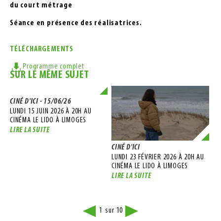
du court métrage
Séance en présence des réalisatrices.
TÉLÉCHARGEMENTS
Programme complet
SUR LE MÊME SUJET
CINÉ D'ICI - 15/06/26
LUNDI 15 JUIN 2026 À 20H AU
CINÉMA LE LIDO À LIMOGES
LIRE LA SUITE
CINÉ D'ICI
CIN
LUNDI 23 FÉVRIER 2026 À 20H AU
LUN
CINÉMA LE LIDO À LIMOGES
AU 
LIRE LA SUITE
LIR
1
10
sur