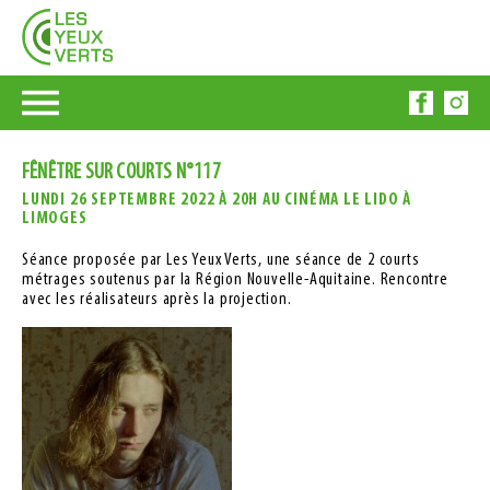
FÊNÊTRE SUR COURTS N°117
LUNDI 26 SEPTEMBRE 2022 À 20H AU CINÉMA LE LIDO À
LIMOGES
Séance proposée par Les Yeux Verts, une séance de 2 courts
métrages soutenus par la Région Nouvelle-Aquitaine. Rencontre
avec les réalisateurs après la projection.