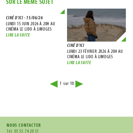
SUR LE MÊME SUJET
CINÉ D'ICI - 15/06/26
LUNDI 15 JUIN 2026 À 20H AU
CINÉMA LE LIDO À LIMOGES
LIRE LA SUITE
CINÉ D'ICI
CIN
LUNDI 23 FÉVRIER 2026 À 20H AU
LUN
CINÉMA LE LIDO À LIMOGES
AU 
LIRE LA SUITE
LIR
1
10
sur
NOUS CONTACTER
Tél.
05 55 74 20 51