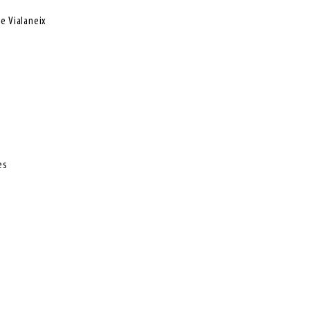
e Vialaneix
ges