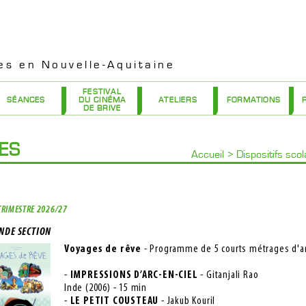
es en Nouvelle-Aquitaine
FESTIVAL
SÉANCES
DU CINÉMA
ATELIERS
FORMATIONS
DE BRIVE
RES
Accueil
>
Dispositifs sco
TRIMESTRE 2026/27
NDE SECTION
Voyages de rêve
- Programme de 5 courts métrages d'a
-
IMPRESSIONS D’ARC-EN-CIEL
- Gitanjali Rao
Inde (2006) - 15 min
-
LE PETIT COUSTEAU
- Jakub Kouril