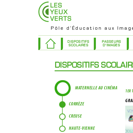
Pôle d’Éducation aux Imag
DISPOSITIFS
PASSEURS
SCOLAIRES
D'IMAGES
DISPOSITIFS SCOLAI
MATERNELLE AU CINÉMA
1ER 
GRA
CORRÈZE
CREUSE
HAUTE-VIENNE