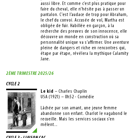
aussi libre. Et comme c’est plus pratique pour
faire du cheval, elle n’hésite pas à passer un
pantalon. C’est l’audace de trop pour Abraham,
le chef du convoi. Accusée de vol, Martha est
obligée de fuir. Habillée en garçon, à la
recherche des preuves de son innocence, elle
découvre un monde en construction où sa
personnalité unique va s’affirmer. Une aventure
pleine de dangers et riche en rencontres qui,
étape par étape, révélera la mythique Calamity
Jane.
2ÈME TRIMESTRE 2025/26
CYCLE 2
Le kid
– Charles Chaplin
USA (1921) – 0h52 - Comédie
Lâchée par son amant, une jeune femme
abandonne son enfant. Charlot le vagabond le
recueille. Mais les services sociaux s’en
mêlent...