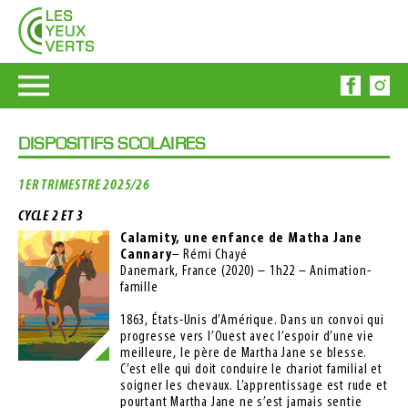
DISPOSITIFS SCOLAIRES
1ER TRIMESTRE 2025/26
CYCLE 2 ET 3
Calamity, une enfance de Matha Jane
Cannary
– Rémi Chayé
Danemark, France (2020) – 1h22 – Animation-
famille
1863, États-Unis d’Amérique. Dans un convoi qui
progresse vers l’Ouest avec l’espoir d’une vie
meilleure, le père de Martha Jane se blesse.
C’est elle qui doit conduire le chariot familial et
soigner les chevaux. L’apprentissage est rude et
pourtant Martha Jane ne s’est jamais sentie