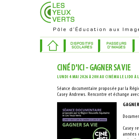
Pôle d’Éducation aux Imag
DISPOSITIFS
PASSEURS
SCOLAIRES
D'IMAGES
CINÉ D'ICI - GAGNER SA VIE
LUNDI 4 MAI 2026 À 20H AU CINÉMA LE LIDO À
Séance documentaire proposée par la Région
Casey Andrews. Rencontre et échange avec 
GAGNER
​Documen
Casey re
années d