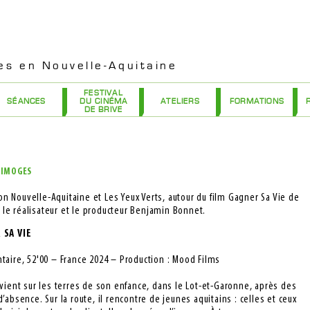
es en Nouvelle-Aquitaine
FESTIVAL
SÉANCES
DU CINÉMA
ATELIERS
FORMATIONS
DE BRIVE
 LIMOGES
 Nouvelle-Aquitaine et Les Yeux Verts, autour du film Gagner Sa Vie de
le réalisateur et le producteur Benjamin Bonnet.
 SA VIE
taire, 52'00 – France 2024 – Production : Mood Films
vient sur les terres de son enfance, dans le Lot-et-Garonne, après des
’absence. Sur la route, il rencontre de jeunes aquitains : celles et ceux