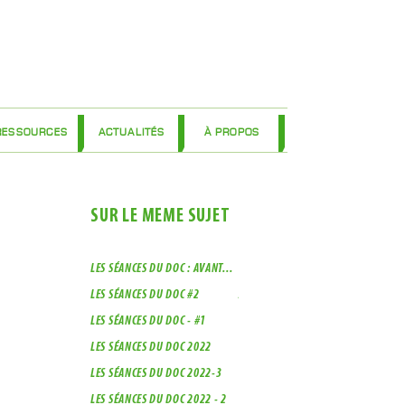
RESSOURCES
ACTUALITÉS
À PROPOS
SUR LE MÊME SUJET
LES SÉANCES DU DOC : AVANT...
LES SÉANCES DU DOC 2022 - 1
LES SÉANCES DU DOC #2
JOURNÉE DE VISIONNEMENT À
NANTIAT (87)
LES SÉANCES DU DOC - #1
LES SÉANCES DU DOC N°4
LES SÉANCES DU DOC 2022
LES SÉANCES DU DOC N°3
LES SÉANCES DU DOC 2022-3
LES SÉANCES DU DOC N°2
LES SÉANCES DU DOC 2022 - 2