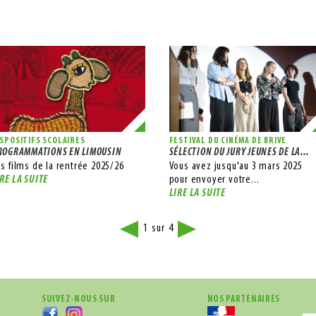
ISPOSITIFS SCOLAIRES
FESTIVAL DU CINÉMA DE BRIVE
ROGRAMMATIONS EN LIMOUSIN
SÉLECTION DU JURY JEUNES DE LA...
s films de la rentrée 2025/26
Vous avez jusqu'au 3 mars 2025
IRE LA SUITE
pour envoyer votre...
LIRE LA SUITE
1
4
sur
SUIVEZ-NOUS SUR
NOS PARTENAIRES