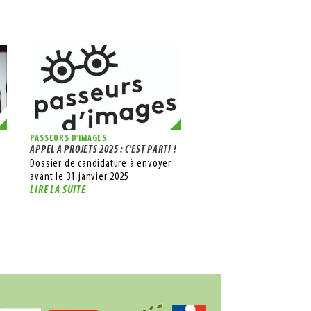
PASSEURS D'IMAGES
FESTIVAL DU CINÉMA DE BRIVE
APPEL À PROJETS 2025 : C'EST PARTI !
SÉLECTION DU JURY JEUNES DE LA
Dossier de candidature à envoyer
Vous avez jusqu'au 3 mars pou
avant le 31 janvier 2025
envoyer votre candidature.
LIRE LA SUITE
LIRE LA SUITE