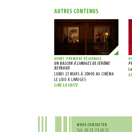
AUTRES CONTENUS
AVANT-PREMIÈRE RÉGIONALE
D
UN BALCON À LIMOGES DE JÉRÔME
P
REYBAUD
Le
LUNDI 23 MARS À 20H00 AU CINÉMA
L
LE LIDO À LIMOGES
LIRE LA SUITE
NOUS CONTACTER
Tél.
05 55 74 20 51