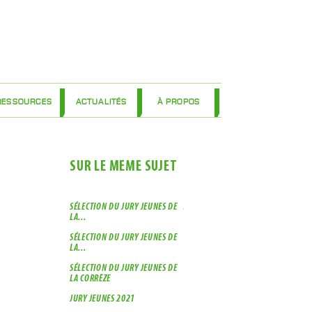
RESSOURCES
ACTUALITÉS
À PROPOS
SUR LE MÊME SUJET
SÉLECTION DU JURY JEUNES DE
JURY JEUNES 2019
LA...
SÉLECTION DU JURY JEUNES DE
LA...
SÉLECTION DU JURY JEUNES DE
LA CORRÈZE
JURY JEUNES 2021