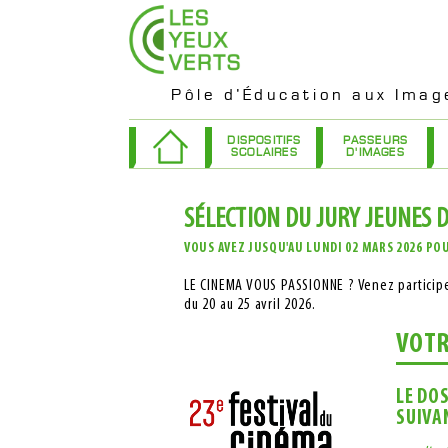
Pôle d’Éducation aux Imag
DISPOSITIFS
PASSEURS
SCOLAIRES
D'IMAGES
SÉLECTION DU JURY JEUNES D
VOUS AVEZ JUSQU'AU LUNDI 02 MARS 2026 PO
LE CINEMA VOUS PASSIONNE ? Venez participe
du 20 au 25 avril 2026.
VOTR
LE DO
SUIVA