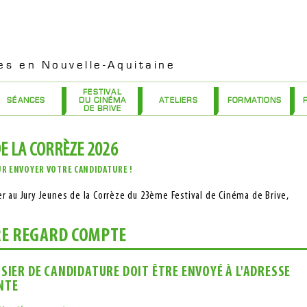
es en Nouvelle-Aquitaine
FESTIVAL
SÉANCES
DU CINÉMA
ATELIERS
FORMATIONS
DE BRIVE
E LA CORRÈZE 2026
UR ENVOYER VOTRE CANDIDATURE !
r au Jury Jeunes de la Corrèze du 23ème Festival de Cinéma de Brive,
E REGARD COMPTE
SSIER DE CANDIDATURE DOIT ÊTRE ENVOYÉ À L'ADRESSE
NTE