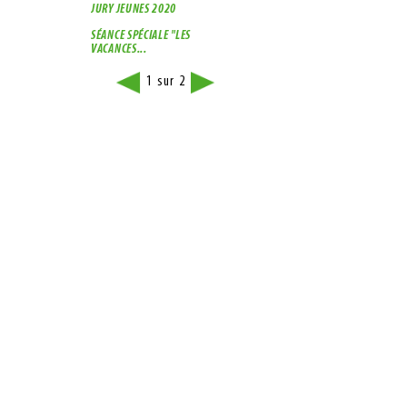
JURY JEUNES 2020
SÉANCE SPÉCIALE "LES
VACANCES...
1
2
sur